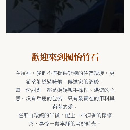
歡迎來到楓怡竹石
在這裡，我們不僅提供舒適的住宿環境，更
希望能透過味蕾，傳遞家的溫暖。
每一份甜點，都是媽媽親手揉捏、烘焙的心
意。沒有華麗的包裝，只有最實在的用料與
滿滿的愛。
在群山環繞的午後，配上一杯清香的檸檬
茶，享受一段寧靜的美好時光。