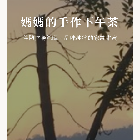
媽媽的手作下午茶
伴隨夕陽餘暉，品味純粹的家常甜蜜