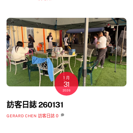
1 月
31
2026
訪客日誌 260131
訪客日誌
0
GERARD CHEN