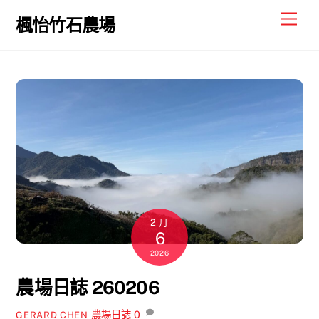
Skip
Men
楓怡竹石農場
to
content
2 月
6
2026
農場日誌 260206
農場日誌
0
GERARD CHEN