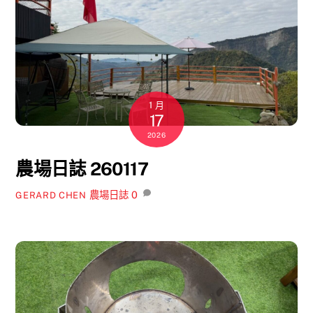
1 月
17
2026
農場日誌 260117
農場日誌
0
GERARD CHEN