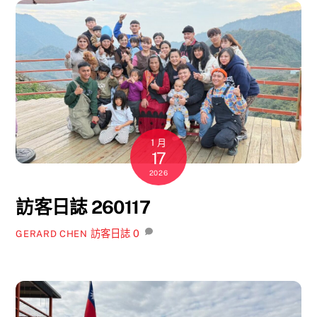
1 月
17
2026
訪客日誌 260117
訪客日誌
0
GERARD CHEN