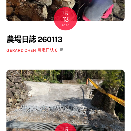
1 月
13
2026
農場日誌 260113
農場日誌
0
GERARD CHEN
1 月