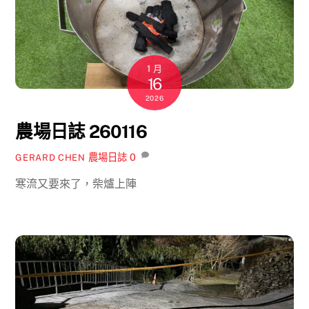
1 月
16
2026
農場日誌 260116
農場日誌
0
GERARD CHEN
寒流又要來了，柴爐上陣