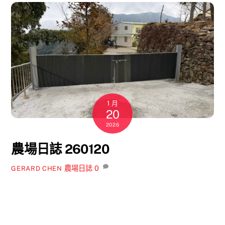
1 月
20
2026
農場日誌 260120
農場日誌
0
GERARD CHEN