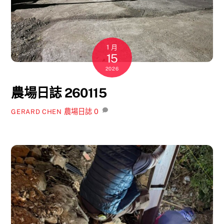
1 月
15
2026
農場日誌 260115
農場日誌
0
GERARD CHEN