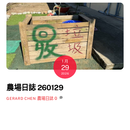
1 月
29
2026
農場日誌 260129
農場日誌
0
GERARD CHEN